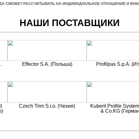
ГДА СМОЖЕТ РАССЧИТЫВАТЬ НА ИНДИВИДУАЛЬНОЕ ОТНОШЕНИЕ И ВН
НАШИ ПОСТАВЩИКИ
.
Effector S.A. (Польша)
Profilpas S.p.A. (И
d
Czech Trim S.r.o. (Чехия)
Kuberit Profile Syst
о)
& Co.KG (Герма